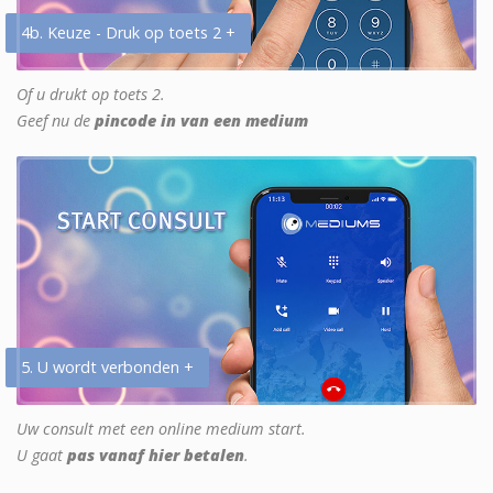
4b. Keuze - Druk op toets 2 +
Of u drukt op toets 2.
Geef nu de
pincode in van een medium
5. U wordt verbonden +
Uw consult met een online medium start.
U gaat
pas vanaf hier betalen
.