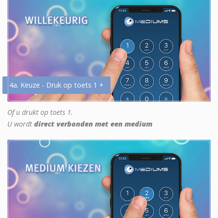
4a. Keuze - Druk op toets 1 +
Of u drukt op toets 1.
U wordt
direct verbonden met een medium