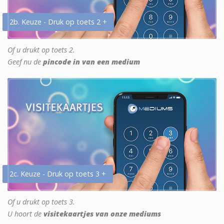
2b. Keuze - Druk op toets 2 +
Of u drukt op toets 2.
Geef nu de
pincode in van een medium
2c. Keuze - Druk op toets 3 +
Of u drukt op toets 3.
U hoort de
visitekaartjes van onze mediums