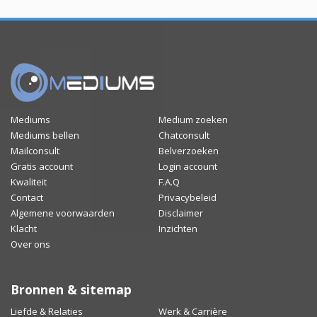
Mediums
Medium zoeken
Mediums bellen
Chatconsult
Mailconsult
Belverzoeken
Gratis account
Login account
Kwaliteit
F.A.Q
Contact
Privacybeleid
Algemene voorwaarden
Disclaimer
Klacht
Inzichten
Over ons
Bronnen & sitemap
Liefde & Relaties
Werk & Carrière