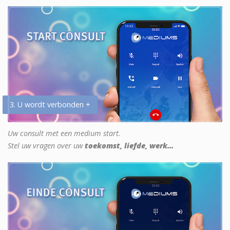
3. U wordt verbonden +
Uw consult met een medium start.
Stel uw vragen over uw
toekomst, liefde, werk...