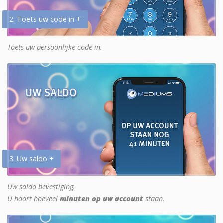
2. Toets uw code in +
Toets uw persoonlijke code in.
3. Uw saldo +
Uw saldo bevestiging.
U hoort hoeveel
minuten op uw account
staan.