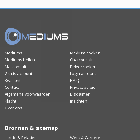
Mediums
Medium zoeken
Mediums bellen
Chatconsult
Mailconsult
Belverzoeken
Gratis account
Login account
Kwaliteit
F.A.Q
Contact
Privacybeleid
Algemene voorwaarden
Disclaimer
Klacht
Inzichten
Over ons
Bronnen & sitemap
Liefde & Relaties
Werk & Carrière