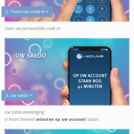
2. Toets uw code in +
Toets uw persoonlijke code in.
3. Uw saldo +
Uw saldo bevestiging.
U hoort hoeveel
minuten op uw account
staan.