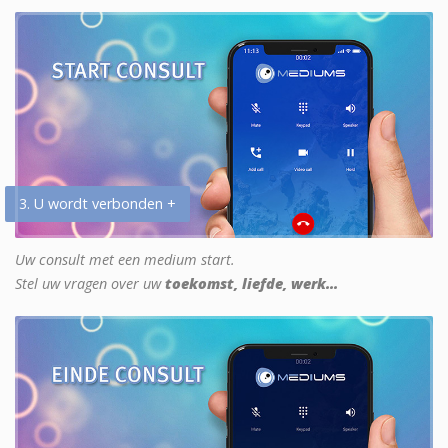
3. U wordt verbonden +
Uw consult met een medium start.
Stel uw vragen over uw
toekomst, liefde, werk...