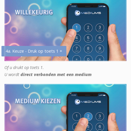
4a. Keuze - Druk op toets 1 +
Of u drukt op toets 1.
U wordt
direct verbonden met een medium