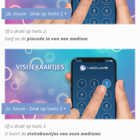
2b. Keuze - Druk op toets 2 +
Of u drukt op toets 2.
Geef nu de
pincode in van een medium
2c. Keuze - Druk op toets 3 +
Of u drukt op toets 3.
U hoort de
visitekaartjes van onze mediums