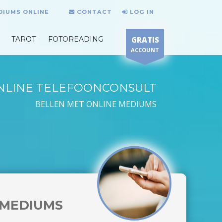
DIUMS ONLINE
CONTACT
LOG IN
TAROT
FOTOREADING
GRATIS
ACCOUNT
NLINE TELEFOONCONSULT
BELLEN MET ONLINE MEDIUMS
MEDIUMS