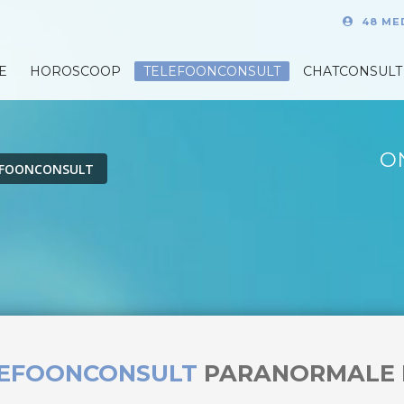
48 ME
E
HOROSCOOP
TELEFOONCONSULT
CHATCONSULT
O
EFOONCONSULT
LEFOONCONSULT
PARANORMALE 