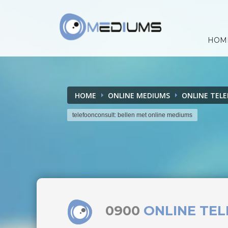
HOM
HOME
ONLINE MEDIUMS
ONLINE TEL
telefoonconsult: bellen met online mediums
0900
ONLINE TE