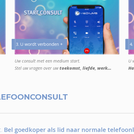
3. U wordt verbonden +
4.
Uw consult met een medium start.
U w
Stel uw vragen over uw
toekomst, liefde, werk...
Ha
LEFOONCONSULT
.
Bel goedkoper als lid naar normale telefoonl