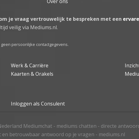
Over ons
 om je vraag vertrouwelijk te bespreken met een
ervar
tijd veilig via Mediums.nl.
el geen persoonlijke contactgegevens.
Werk & Carrière
Inzic
Kaarten & Orakels
Medi
Inloggen als Consulent
ederland Mediumchat - mediums chatten - directe antwoor
t en betrouwbaar antwoord op je vragen - mediums.nl