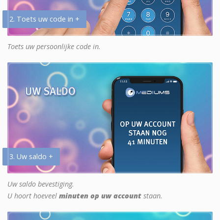
2. Toets uw code in +
Toets uw persoonlijke code in.
3. Uw saldo +
Uw saldo bevestiging.
U hoort hoeveel
minuten op uw account
staan.