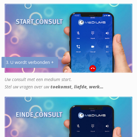
3. U wordt verbonden +
Uw consult met een medium start.
Stel uw vragen over uw
toekomst, liefde, werk...