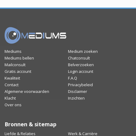
Mediums
Medium zoeken
Mediums bellen
Chatconsult
Mailconsult
Belverzoeken
Gratis account
Login account
Kwaliteit
F.A.Q
Contact
Privacybeleid
Algemene voorwaarden
Disclaimer
Klacht
Inzichten
Over ons
Bronnen & sitemap
Liefde & Relaties
Werk & Carrière