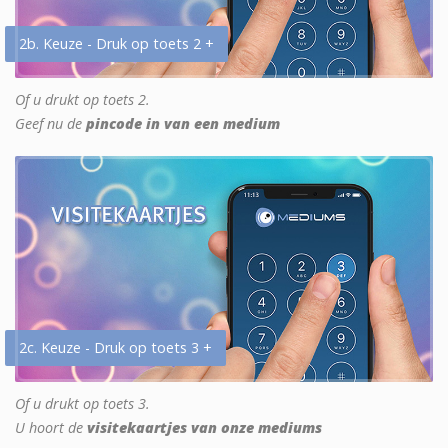
2b. Keuze - Druk op toets 2 +
Of u drukt op toets 2.
Geef nu de
pincode in van een medium
2c. Keuze - Druk op toets 3 +
Of u drukt op toets 3.
U hoort de
visitekaartjes van onze mediums