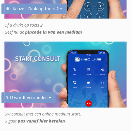
4b. Keuze - Druk op toets 2 +
Of u drukt op toets 2.
Geef nu de
pincode in van een medium
5. U wordt verbonden +
Uw consult met een online medium start.
U gaat
pas vanaf hier betalen
.