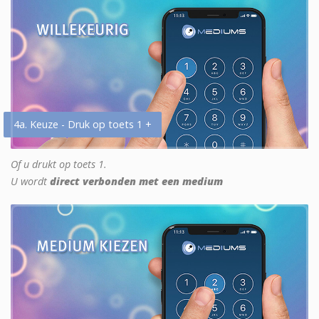
4a. Keuze - Druk op toets 1 +
Of u drukt op toets 1.
U wordt
direct verbonden met een medium