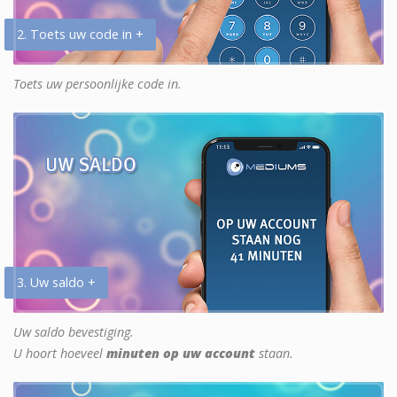
2. Toets uw code in +
Toets uw persoonlijke code in.
3. Uw saldo +
Uw saldo bevestiging.
U hoort hoeveel
minuten op uw account
staan.