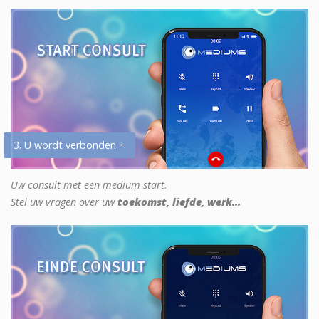
3. U wordt verbonden +
Uw consult met een medium start.
Stel uw vragen over uw
toekomst, liefde, werk...