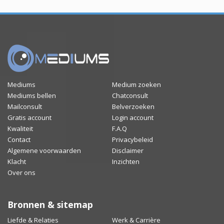
Mediums
Medium zoeken
Mediums bellen
Chatconsult
Mailconsult
Belverzoeken
Gratis account
Login account
Kwaliteit
F.A.Q
Contact
Privacybeleid
Algemene voorwaarden
Disclaimer
Klacht
Inzichten
Over ons
Bronnen & sitemap
Liefde & Relaties
Werk & Carrière