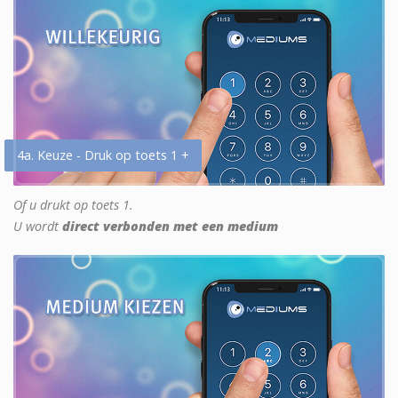
4a. Keuze - Druk op toets 1 +
Of u drukt op toets 1.
U wordt
direct verbonden met een medium