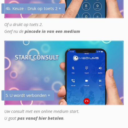
4b. Keuze - Druk op toets 2 +
Of u drukt op toets 2.
Geef nu de
pincode in van een medium
5. U wordt verbonden +
Uw consult met een online medium start.
U gaat
pas vanaf hier betalen
.