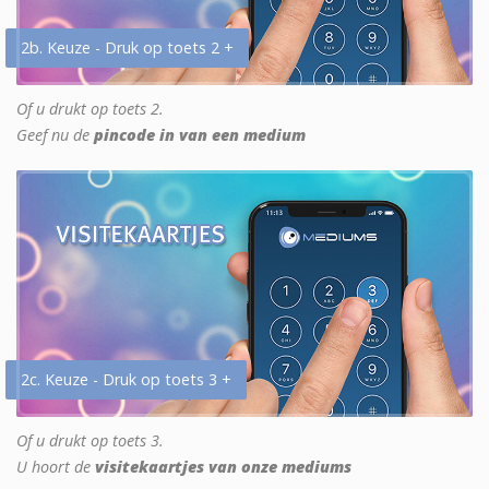
2b. Keuze - Druk op toets 2 +
Of u drukt op toets 2.
Geef nu de
pincode in van een medium
2c. Keuze - Druk op toets 3 +
Of u drukt op toets 3.
U hoort de
visitekaartjes van onze mediums