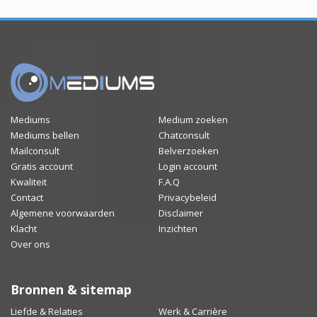
Mediums
Medium zoeken
Mediums bellen
Chatconsult
Mailconsult
Belverzoeken
Gratis account
Login account
Kwaliteit
F.A.Q
Contact
Privacybeleid
Algemene voorwaarden
Disclaimer
Klacht
Inzichten
Over ons
Bronnen & sitemap
Liefde & Relaties
Werk & Carrière