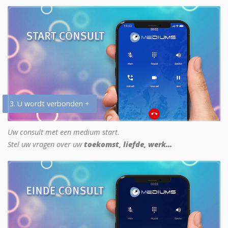
3. U wordt verbonden +
Uw consult met een medium start.
Stel uw vragen over uw
toekomst, liefde, werk...