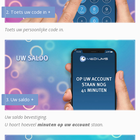
2. Toets uw code in +
Toets uw persoonlijke code in.
3. Uw saldo +
Uw saldo bevestiging.
U hoort hoeveel
minuten op uw account
staan.