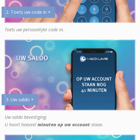
2. Toets uw code in +
Toets uw persoonlijke code in.
3. Uw saldo +
Uw saldo bevestiging.
U hoort hoeveel
minuten op uw account
staan.