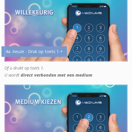
4a. Keuze - Druk op toets 1 +
Of u drukt op toets 1.
U wordt
direct verbonden met een medium