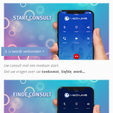
3. U wordt verbonden +
Uw consult met een medium start.
Stel uw vragen over uw
toekomst, liefde, werk...