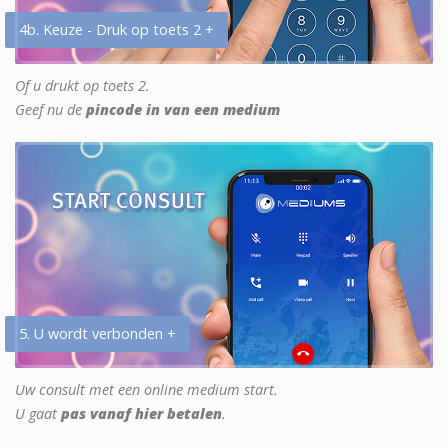
4b. Keuze - Druk op toets 2 +
Of u drukt op toets 2.
Geef nu de
pincode in van een medium
5. U wordt verbonden +
Uw consult met een online medium start.
U gaat
pas vanaf hier betalen
.