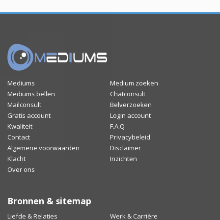
Mediums
Medium zoeken
Mediums bellen
Chatconsult
Mailconsult
Belverzoeken
Gratis account
Login account
Kwaliteit
F.A.Q
Contact
Privacybeleid
Algemene voorwaarden
Disclaimer
Klacht
Inzichten
Over ons
Bronnen & sitemap
Liefde & Relaties
Werk & Carrière