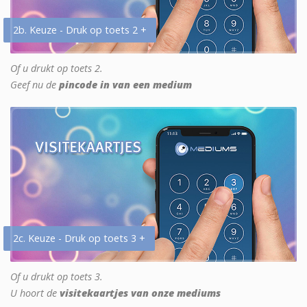
2b. Keuze - Druk op toets 2 +
Of u drukt op toets 2.
Geef nu de
pincode in van een medium
2c. Keuze - Druk op toets 3 +
Of u drukt op toets 3.
U hoort de
visitekaartjes van onze mediums