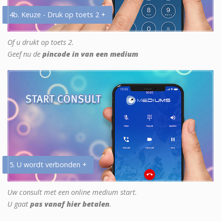
4b. Keuze - Druk op toets 2 +
Of u drukt op toets 2.
Geef nu de
pincode in van een medium
5. U wordt verbonden +
Uw consult met een online medium start.
U gaat
pas vanaf hier betalen
.