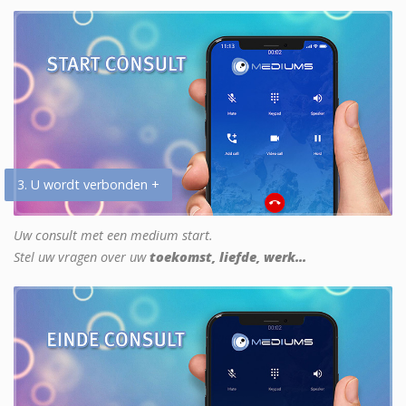
3. U wordt verbonden +
Uw consult met een medium start.
Stel uw vragen over uw
toekomst, liefde, werk...