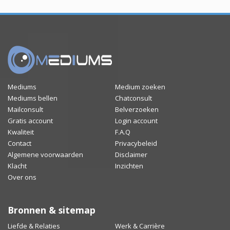
Mediums
Medium zoeken
Mediums bellen
Chatconsult
Mailconsult
Belverzoeken
Gratis account
Login account
Kwaliteit
F.A.Q
Contact
Privacybeleid
Algemene voorwaarden
Disclaimer
Klacht
Inzichten
Over ons
Bronnen & sitemap
Liefde & Relaties
Werk & Carrière