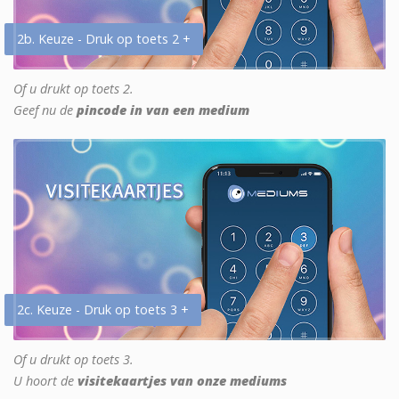
2b. Keuze - Druk op toets 2 +
Of u drukt op toets 2.
Geef nu de
pincode in van een medium
2c. Keuze - Druk op toets 3 +
Of u drukt op toets 3.
U hoort de
visitekaartjes van onze mediums