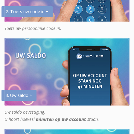
2. Toets uw code in +
Toets uw persoonlijke code in.
3. Uw saldo +
Uw saldo bevestiging.
U hoort hoeveel
minuten op uw account
staan.