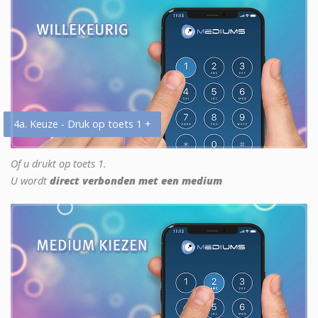
4a. Keuze - Druk op toets 1 +
Of u drukt op toets 1.
U wordt
direct verbonden met een medium