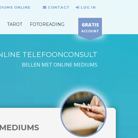
DIUMS ONLINE
CONTACT
LOG IN
TAROT
FOTOREADING
GRATIS
ACCOUNT
NLINE TELEFOONCONSULT
BELLEN MET ONLINE MEDIUMS
MEDIUMS