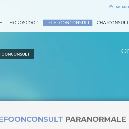
48 ME
E
HOROSCOOP
TELEFOONCONSULT
CHATCONSULT
O
EFOONCONSULT
LEFOONCONSULT
PARANORMALE 