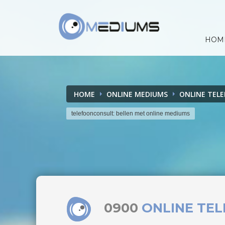
HOM
HOME
ONLINE MEDIUMS
ONLINE TEL
telefoonconsult: bellen met online mediums
0900
ONLINE TE