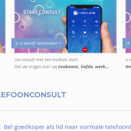
3. U wordt verbonden +
4.
Uw consult met een medium start.
U w
Stel uw vragen over uw
toekomst, liefde, werk...
Ha
LEFOONCONSULT
.
Bel goedkoper als lid naar normale telefoonl