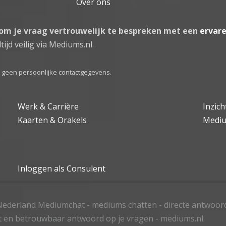
Over ons
 om je vraag vertrouwelijk te bespreken met een
ervar
tijd veilig via Mediums.nl.
el geen persoonlijke contactgegevens.
Werk & Carrière
Inzic
Kaarten & Orakels
Medi
Inloggen als Consulent
ederland Mediumchat - mediums chatten - directe antwoor
t en betrouwbaar antwoord op je vragen - mediums.nl