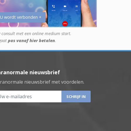
 U wordt verbonden +
 consult met een online medium start.
gaat
pas vanaf hier betalen
.
aranormale nieuwsbrief
ranormale nieuwsbrief met voordelen.
 e-mailadres