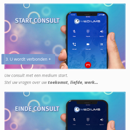
3. U wordt verbonden +
Uw consult met een medium start.
Stel uw vragen over uw
toekomst, liefde, werk...