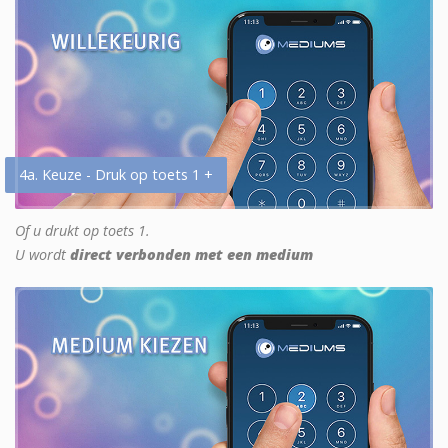
4a. Keuze - Druk op toets 1 +
Of u drukt op toets 1.
U wordt
direct verbonden met een medium