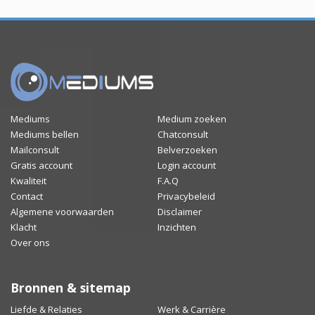
Mediums
Medium zoeken
Mediums bellen
Chatconsult
Mailconsult
Belverzoeken
Gratis account
Login account
Kwaliteit
F.A.Q
Contact
Privacybeleid
Algemene voorwaarden
Disclaimer
Klacht
Inzichten
Over ons
Bronnen & sitemap
Liefde & Relaties
Werk & Carrière