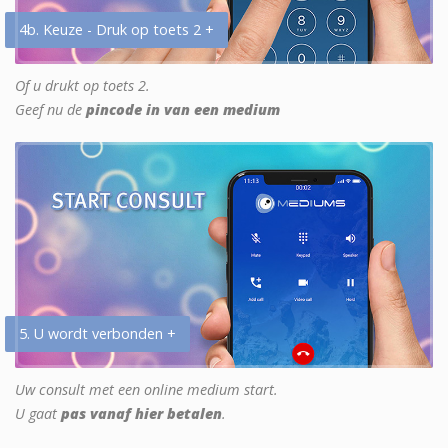
4b. Keuze - Druk op toets 2 +
Of u drukt op toets 2.
Geef nu de
pincode in van een medium
5. U wordt verbonden +
Uw consult met een online medium start.
U gaat
pas vanaf hier betalen
.