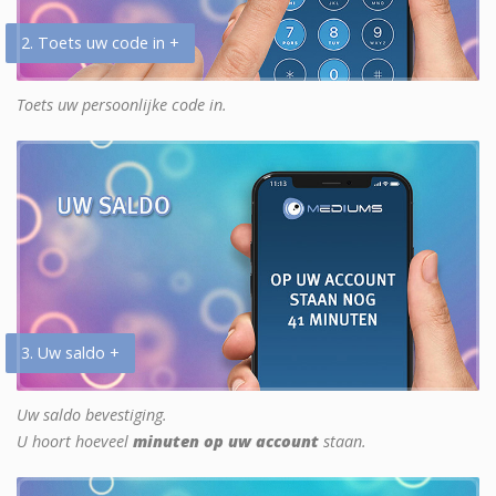
2. Toets uw code in +
Toets uw persoonlijke code in.
3. Uw saldo +
Uw saldo bevestiging.
U hoort hoeveel
minuten op uw account
staan.