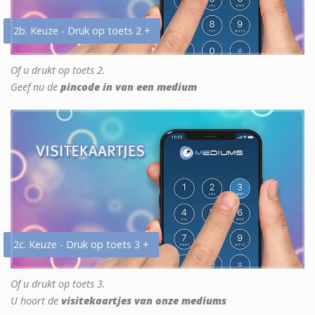
2b. Keuze - Druk op toets 2 +
Of u drukt op toets 2.
Geef nu de
pincode in van een medium
2c. Keuze - Druk op toets 3 +
Of u drukt op toets 3.
U hoort de
visitekaartjes van onze mediums