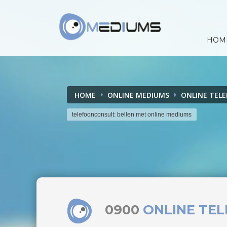
HOM
HOME
ONLINE MEDIUMS
ONLINE TEL
telefoonconsult: bellen met online mediums
0900
ONLINE TE