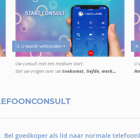
3. U wordt verbonden +
4.
Uw consult met een medium start.
U w
Stel uw vragen over uw
toekomst, liefde, werk...
Ha
LEFOONCONSULT
.
Bel goedkoper als lid naar normale telefoonl