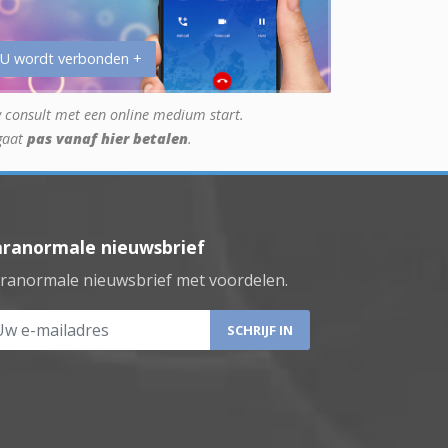
 U wordt verbonden +
 consult met een online medium start.
gaat
pas vanaf hier betalen
.
aranormale nieuwsbrief
ranormale nieuwsbrief met voordelen.
 e-mailadres