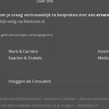
Over ons
 om je vraag vertrouwelijk te bespreken met een
ervar
tijd veilig via Mediums.nl.
el geen persoonlijke contactgegevens.
Werk & Carrière
Inzic
Kaarten & Orakels
Medi
Inloggen als Consulent
ederland Mediumchat - mediums chatten - directe antwoor
t en betrouwbaar antwoord op je vragen - mediums.nl