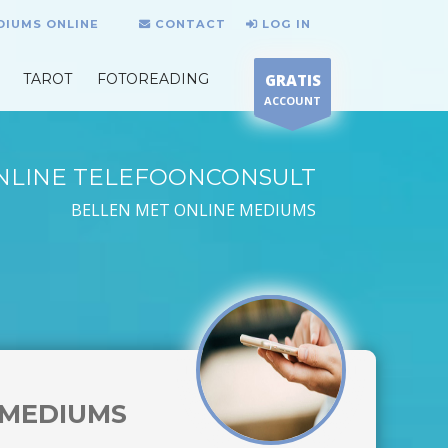
DIUMS ONLINE
CONTACT
LOG IN
TAROT
FOTOREADING
GRATIS
ACCOUNT
NLINE TELEFOONCONSULT
BELLEN MET ONLINE MEDIUMS
MEDIUMS