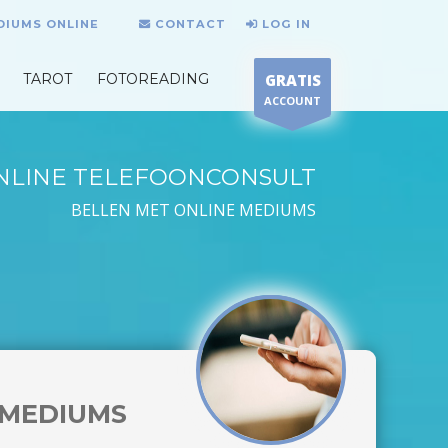
DIUMS ONLINE
CONTACT
LOG IN
TAROT
FOTOREADING
GRATIS
ACCOUNT
NLINE TELEFOONCONSULT
BELLEN MET ONLINE MEDIUMS
MEDIUMS