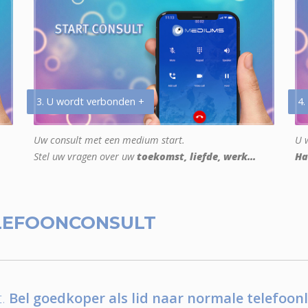
3. U wordt verbonden +
4.
Uw consult met een medium start.
U w
Stel uw vragen over uw
toekomst, liefde, werk...
Ha
LEFOONCONSULT
.
Bel goedkoper als lid naar normale telefoonl