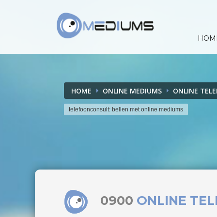
HOM
HOME
ONLINE MEDIUMS
ONLINE TEL
telefoonconsult: bellen met online mediums
0900
ONLINE TE