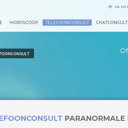
48 ME
E
HOROSCOOP
TELEFOONCONSULT
CHATCONSULT
O
EFOONCONSULT
LEFOONCONSULT
PARANORMALE 