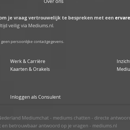
Over ons
 om je vraag vertrouwelijk te bespreken met een
ervar
tijd veilig via Mediums.nl.
el geen persoonlijke contactgegevens.
Werk & Carrière
Inzic
Kaarten & Orakels
Medi
Inloggen als Consulent
ederland Mediumchat - mediums chatten - directe antwoor
t en betrouwbaar antwoord op je vragen - mediums.nl