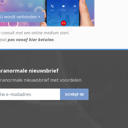
 U wordt verbonden +
 consult met een online medium start.
gaat
pas vanaf hier betalen
.
aranormale nieuwsbrief
ranormale nieuwsbrief met voordelen.
 e-mailadres