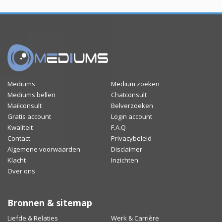
Mediums
Medium zoeken
Mediums bellen
Chatconsult
Mailconsult
Belverzoeken
Gratis account
Login account
Kwaliteit
F.A.Q
Contact
Privacybeleid
Algemene voorwaarden
Disclaimer
Klacht
Inzichten
Over ons
Bronnen & sitemap
Liefde & Relaties
Werk & Carrière