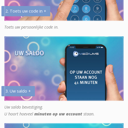
2. Toets uw code in +
Toets uw persoonlijke code in.
3. Uw saldo +
Uw saldo bevestiging.
U hoort hoeveel
minuten op uw account
staan.