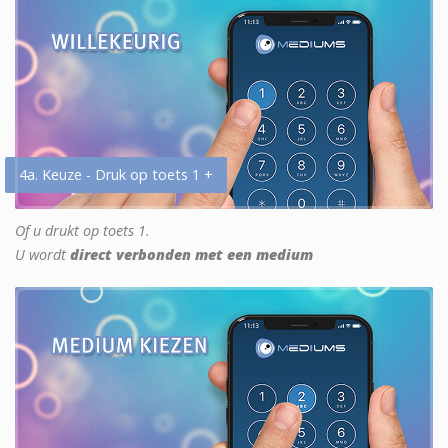
4a. Keuze - Druk op toets 1 +
Of u drukt op toets 1.
U wordt
direct verbonden met een medium