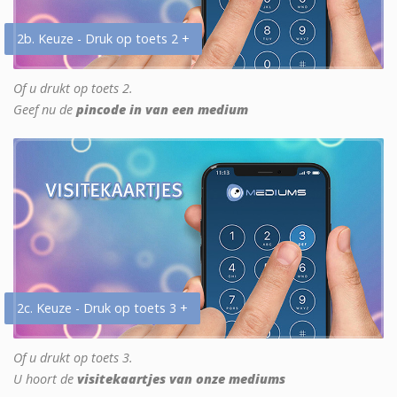
2b. Keuze - Druk op toets 2 +
Of u drukt op toets 2.
Geef nu de
pincode in van een medium
2c. Keuze - Druk op toets 3 +
Of u drukt op toets 3.
U hoort de
visitekaartjes van onze mediums