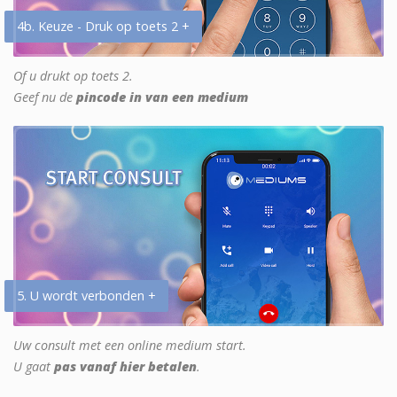
4b. Keuze - Druk op toets 2 +
Of u drukt op toets 2.
Geef nu de
pincode in van een medium
5. U wordt verbonden +
Uw consult met een online medium start.
U gaat
pas vanaf hier betalen
.