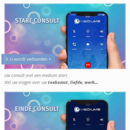
3. U wordt verbonden +
Uw consult met een medium start.
Stel uw vragen over uw
toekomst, liefde, werk...