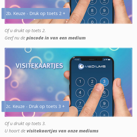
2b. Keuze - Druk op toets 2 +
Of u drukt op toets 2.
Geef nu de
pincode in van een medium
2c. Keuze - Druk op toets 3 +
Of u drukt op toets 3.
U hoort de
visitekaartjes van onze mediums