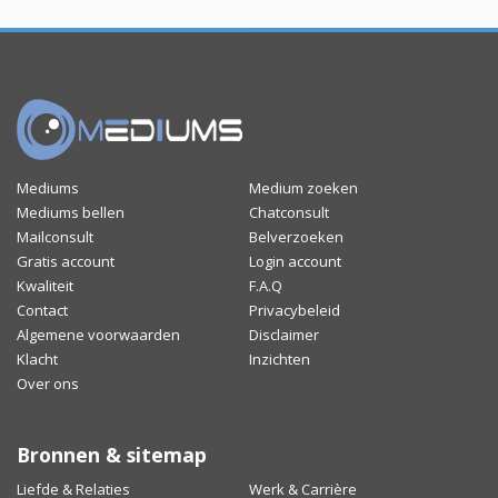
Mediums
Medium zoeken
Mediums bellen
Chatconsult
Mailconsult
Belverzoeken
Gratis account
Login account
Kwaliteit
F.A.Q
Contact
Privacybeleid
Algemene voorwaarden
Disclaimer
Klacht
Inzichten
Over ons
Bronnen & sitemap
Liefde & Relaties
Werk & Carrière