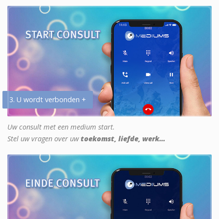
3. U wordt verbonden +
Uw consult met een medium start.
Stel uw vragen over uw
toekomst, liefde, werk...