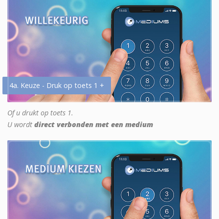
4a. Keuze - Druk op toets 1 +
Of u drukt op toets 1.
U wordt
direct verbonden met een medium