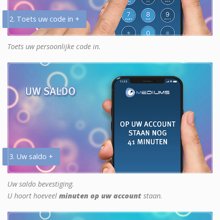
2. Toets uw code in +
Toets uw persoonlijke code in.
3. Uw saldo +
Uw saldo bevestiging.
U hoort hoeveel
minuten op uw account
staan.