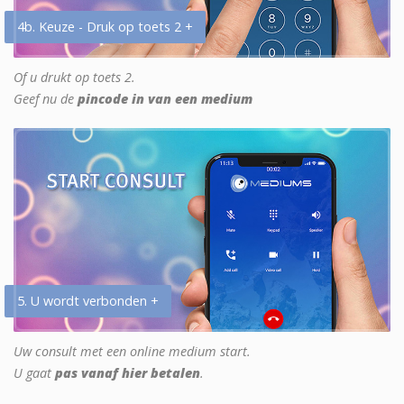
4b. Keuze - Druk op toets 2 +
Of u drukt op toets 2.
Geef nu de
pincode in van een medium
5. U wordt verbonden +
Uw consult met een online medium start.
U gaat
pas vanaf hier betalen
.