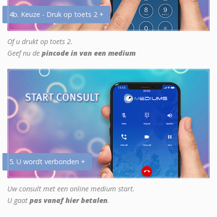
4b. Keuze - Druk op toets 2 +
Of u drukt op toets 2.
Geef nu de
pincode in van een medium
5. U wordt verbonden +
Uw consult met een online medium start.
U gaat
pas vanaf hier betalen
.