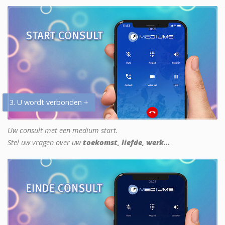
3. U wordt verbonden +
Uw consult met een medium start.
Stel uw vragen over uw
toekomst, liefde, werk...