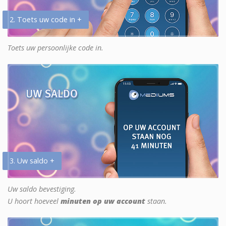
2. Toets uw code in +
Toets uw persoonlijke code in.
3. Uw saldo +
Uw saldo bevestiging.
U hoort hoeveel
minuten op uw account
staan.