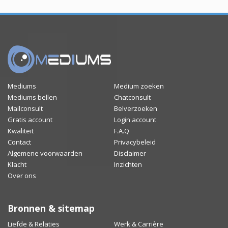
Mediums
Medium zoeken
Mediums bellen
Chatconsult
Mailconsult
Belverzoeken
Gratis account
Login account
Kwaliteit
F.A.Q
Contact
Privacybeleid
Algemene voorwaarden
Disclaimer
Klacht
Inzichten
Over ons
Bronnen & sitemap
Liefde & Relaties
Werk & Carrière