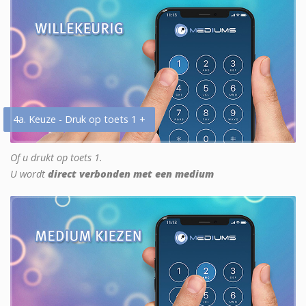
4a. Keuze - Druk op toets 1 +
Of u drukt op toets 1.
U wordt
direct verbonden met een medium