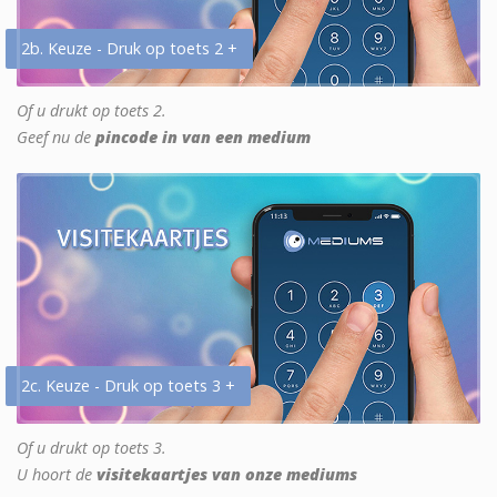
2b. Keuze - Druk op toets 2 +
Of u drukt op toets 2.
Geef nu de
pincode in van een medium
2c. Keuze - Druk op toets 3 +
Of u drukt op toets 3.
U hoort de
visitekaartjes van onze mediums